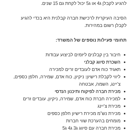
להגיע לקבלן ג4 או ג5 יכול לקחת גם 15 שנים.
הסיבה העיקרית לרכישת חברה קבלנית היא בכדי להגיע
לקבלן רשום במהירות.
תחומי פעילות נוספים של המשרד:
חיבור בין קבלנים ליזמים לביצוע עבודות
השכרת סיווג קבלני
תאגיד כוח אדם לעובדים זרים למכירה
ליווי לקבלת רישיון: ניקיון, כוח אדם, שמירה, חלפן כספים,
צ'יינג, השמה, אבטחה
מכירת חברה לפיקוח ותיכנון הנדסי
למכירה חברת כוח אדם, שמירה, ניקיון, עובדים זרים
מכירת צ'יינג
מכירת נש"מ מכירת רישיון חלפן כספים
מומחים בהערכת שווי חברות
מכירת חברה עם סיווג ג3 ג4 ג5