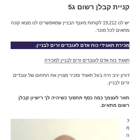
קניית קבלן רשום ג5
יש לנו 19,212 לקוחות מענף הבניין שמאפשרים לנו מצוא קונה
מתאים לכל מוכר.
מכירת תאגידי כוח אדם לעובדים זרים לבניין.
תאגיד כוח אדם לעובדים זרים לבניין למכירה
דורון יניב היה בעל תאגיד ומכיר מצויין את התחום של עובדים
זרים לבניין.
תאר לעצמך כמה כסף תחסוך כשיהיה לך רישיון קבלן
רשום מתאים.
כ
מ
ה