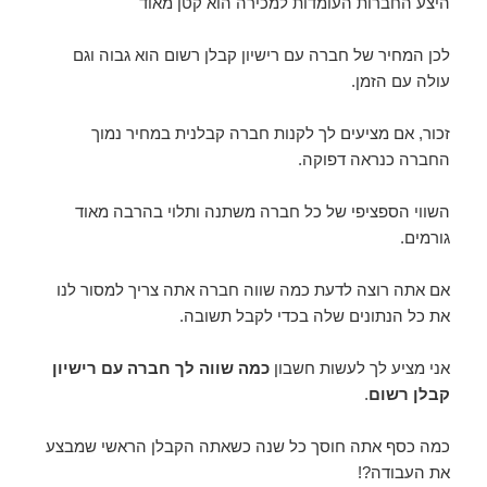
היצע החברות העומדות למכירה הוא קטן מאוד
לכן המחיר של חברה עם רישיון קבלן רשום הוא גבוה וגם
עולה עם הזמן.
זכור, אם מציעים לך לקנות חברה קבלנית במחיר נמוך
החברה כנראה דפוקה.
השווי הספציפי של כל חברה משתנה ותלוי בהרבה מאוד
גורמים.
אם אתה רוצה לדעת כמה שווה חברה אתה צריך למסור לנו
את כל הנתונים שלה בכדי לקבל תשובה.
אני מציע לך לעשות חשבון
כמה שווה לך חברה עם רישיון
קבלן רשום
.
כמה כסף אתה חוסך כל שנה כשאתה הקבלן הראשי שמבצע
את העבודה?!