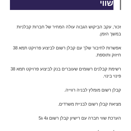
שווי
זכור, עקב הביקוש הגבוה עולה המחיר של חברות קבלניות
במשך הזמן.
אפשרות לחיבור שלך עם קבלן רשום לביצוע פרויקט תמא 38
חיזוק ותוספת.
רשימת קבלנים רשומים שעוברים בנק לביצוע פרויקט תמא 38
פינוי בינוי.
קבלן רשום מומלץ לבניה רווייה.
מציאת קבלן רשום לבניית משרדים.
הערכת שווי חברה עם רישיון קבלן רשום ג4 ג5