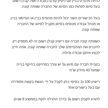
להיות מהנדס בניין עם ניסיון קודם בעבודה אצל קבלן רשום
בעל סיווג לפחות כמו הסיווג של החברה שאתה קונה.
בעל הכישורים השני יכול להיות מהנדס בניין או הנדסאי בניין
או מנהל עבודה מנוסים בסיווג מקביל לסיווג של החברה
שאתה קונה.
כשאתה קונה חברה עם רישיון קבלן רשום זה לא מספיק רק
להכניס את המהנדסים שלך לחברה שאתה קונה, אתה חייב
לבצע איתם עבודה גדולה.
בקניית חברה עם סיווג ג5 יש צורך בפרויקט בהיקף בנייה
שמעל 43 מיליון ש"ח
רישיון 100 ג1 בסיסי ניתן לקבל על ידי הגשת בקשה מסודרת
עם בעל כישורים אחד
להגיע לקבלן רשום ג3 בדרך הרגילה לוקח בממוצע 8 שנים.