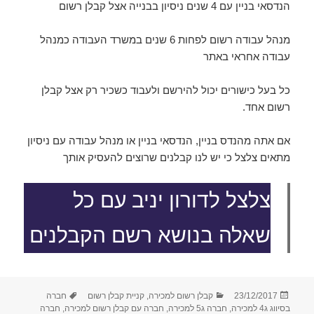
הנדסאי בניין עם 4 שנים ניסיון בבנייה אצל קבלן רשום
מנהל עבודה רשום לפחות 6 שנים במשרד העבודה כמנהל
עבודה אחראי באתר
כל בעל כישורים יכול להירשם ולעבוד כשכיר רק אצל קבלן
רשום אחד.
אם אתה מהנדס בניין, הנדסאי בניין או מנהל עבודה עם ניסיון
מתאים צלצל כי יש לנו קבלנים שרוצים להעסיק אותך
צלצל לדורון יניב עם כל
שאלה בנושא רשם הקבלנים
פורסם
קטגוריות
תגיות
23/12/2017
קבלן רשום למכירה
,
קניית קבלן רשום
חברה
בתאריך
בסיווג ג4 למכירה
,
חברה ג5 למכירה
,
חברה עם קבלן רשום למכירה
,
חברה