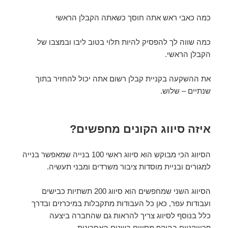
כמה כאבי ראש אתה חוסך כשאתה הקבלן הראשי
כמה שווה לך להפסיק להיות תלוי בטוב ליבו ובמצבו של
הקבלן הראשי.
את ההשקעה בקניית קבלן רשום אתה יכול להחזיר בתוך
שנתיים – שלוש.
איזה סיווג הקונים מחפשים?
הסיווג הכי מבוקש הוא סיווג ראשי 100 בנייה שמאפשר בנייה
למגורים ובניית מוסדות ציבור משרדים ומבני תעשיה.
הסיווג השני שמחפשים הוא סיווג 200 תשתיות כבישים
ועבודות עפר, כאן כל העבודות מתקבלות במיכרזים ובדרך
כלל בנוסף לסיווג צריך להראות גם שהחברה ביצעה
פרוייקטים בהיקף מסויים בשנים האחרונות.