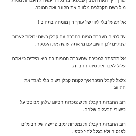
עורך דין ורואה חשבון שביצעו בהצלחה עשרות העברות מניות
מול רשם הקבלנים מלווים את הקונה ואת המוכר.
אל תפעל בלי ליווי של עורך דין מומחה בתחום !
עד לסיום העברת מניות בחברה עם קבלן רשום יכולות לעבור
שנתיים לכן חשוב עם מי אתה עושה את העסקה.
אל תתפתה למכירה שהעברת המניות בה היא מיידית כי אתה
עלול לאבד את סיווג החברה.
צלצל לקבל הסבר איך לקנות קבלן רשום בלי לאבד את
הסיווג.
רוב החברות הקבלניות שנמכרות הסיווג שלהן מבוסס על
כישורי הבעלים שלהם.
רוב החברות הקבלניות נמכרות עקב פרישה של הבעלים
לפנסיה ולא בגלל לחץ כספי.