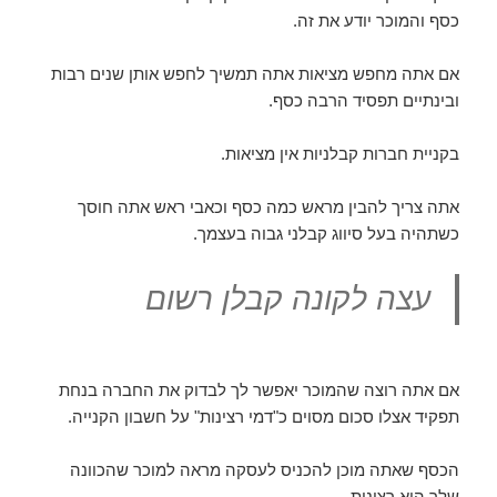
כסף והמוכר יודע את זה.
אם אתה מחפש מציאות אתה תמשיך לחפש אותן שנים רבות
ובינתיים תפסיד הרבה כסף.
בקניית חברות קבלניות אין מציאות.
אתה צריך להבין מראש כמה כסף וכאבי ראש אתה חוסך
כשתהיה בעל סיווג קבלני גבוה בעצמך.
עצה לקונה קבלן רשום
אם אתה רוצה שהמוכר יאפשר לך לבדוק את החברה בנחת
תפקיד אצלו סכום מסוים כ"דמי רצינות" על חשבון הקנייה.
הכסף שאתה מוכן להכניס לעסקה מראה למוכר שהכוונה
שלך היא רצינית.