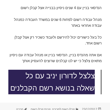
הנדסאי בניין עם 4 שנים ניסיון בבנייה אצל קבלן רשום
מנהל עבודה רשום לפחות 6 שנים במשרד העבודה כמנהל
עבודה אחראי באתר
כל בעל כישורים יכול להירשם ולעבוד כשכיר רק אצל קבלן
רשום אחד.
אם אתה מהנדס בניין, הנדסאי בניין או מנהל עבודה עם ניסיון
מתאים צלצל כי יש לנו קבלנים שרוצים להעסיק אותך
צלצל לדורון יניב עם כל
שאלה בנושא רשם הקבלנים
פורסם
קטגוריות
תגיות
23/12/2017
קבלן רשום למכירה
,
קניית קבלן רשום
חברה