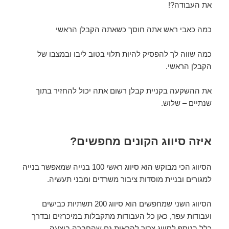
את העבודה?!
כמה כאבי ראש אתה חוסך כשאתה הקבלן הראשי
כמה שווה לך להפסיק להיות תלוי בטוב ליבו ובמצבו של
הקבלן הראשי.
את ההשקעה בקניית קבלן רשום אתה יכול להחזיר בתוך
שנתיים – שלוש.
איזה סיווג הקונים מחפשים?
הסיווג הכי מבוקש הוא סיווג ראשי 100 בנייה שמאפשר בנייה
למגורים ובניית מוסדות ציבור משרדים ומבני תעשיה.
הסיווג השני שמחפשים הוא סיווג 200 תשתיות כבישים
ועבודות עפר, כאן כל העבודות מתקבלות במיכרזים ובדרך
כלל בנוסף לסיווג צריך להראות גם שהחברה ביצעה