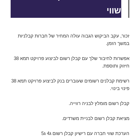
שווי
זכור, עקב הביקוש הגבוה עולה המחיר של חברות קבלניות
במשך הזמן.
אפשרות לחיבור שלך עם קבלן רשום לביצוע פרויקט תמא 38
חיזוק ותוספת.
רשימת קבלנים רשומים שעוברים בנק לביצוע פרויקט תמא 38
פינוי בינוי.
קבלן רשום מומלץ לבניה רווייה.
מציאת קבלן רשום לבניית משרדים.
הערכת שווי חברה עם רישיון קבלן רשום ג4 ג5