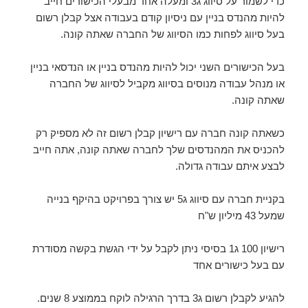
כדי לשמור על סיווג ג3 ומעלה אחד מבעלי הכישורים חייב
להיות מהנדס בניין עם ניסיון קודם בעבודה אצל קבלן רשום
בעל סיווג לפחות כמו הסיווג של החברה שאתה קונה.
בעל הכישורים השני יכול להיות מהנדס בניין או הנדסאי בניין
או מנהל עבודה מנוסים בסיווג מקביל לסיווג של החברה
שאתה קונה.
כשאתה קונה חברה עם רישיון קבלן רשום זה לא מספיק רק
להכניס את המהנדסים שלך לחברה שאתה קונה, אתה חייב
לבצע איתם עבודה גדולה.
בקניית חברה עם סיווג ג5 יש צורך בפרויקט בהיקף בנייה
שמעל 43 מיליון ש"ח
רישיון 100 ג1 בסיסי ניתן לקבל על ידי הגשת בקשה מסודרת
עם בעל כישורים אחד
להגיע לקבלן רשום ג3 בדרך הרגילה לוקח בממוצע 8 שנים.