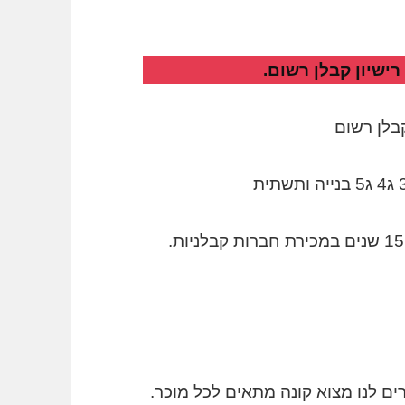
ישיון קבלן רשום.
קבלן רשום