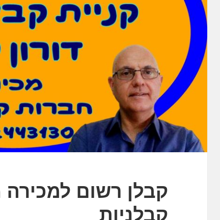
קבלן רשום למכירה 
קבלניות