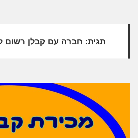
תגית:
חברה עם קבלן רשום ל