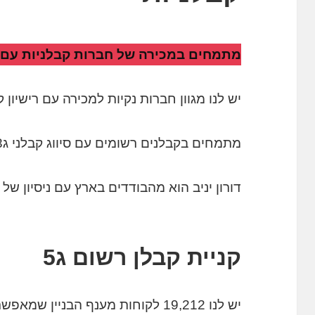
מתמחים במכירה של חברות קבלניות עם ר
יש לנו מגוון חברות נקיות למכירה עם רישיון 
מתמחים בקבלנים רשומים עם סיווג קבלני ג3 ג4 ג5 בנייה ותשתית
דורון יניב הוא מהבודדים בארץ עם ניסיון של 15 שנים במכירת חברות קבלניות.
קניית קבלן רשום ג5
יש לנו 19,212 לקוחות מענף הבניין שמאפשרים לנו מצוא קונה מתאים לכל מוכר.