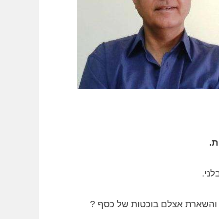
לני.
 והשארת אצלם בוכטות של כסף ?